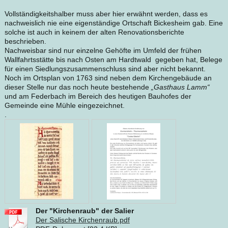
Vollständigkeitshalber muss aber hier erwähnt werden, dass es
nachweislich nie eine eigenständige Ortschaft Bickesheim gab. Eine
solche ist auch in keinem der alten Renovationsberichte
beschrieben.
Nachweisbar sind nur einzelne Gehöfte im Umfeld der frühen
Wallfahrtsstätte bis nach Osten am Hardtwald gegeben hat, Belege
für einen Siedlungszusammenschluss sind aber nicht bekannt.
Noch im Ortsplan von 1763 sind neben dem Kirchengebäude an
dieser Stelle nur das noch heute bestehende
„Gasthaus Lamm“
und am Federbach im Bereich des heutigen Bauhofes der
Gemeinde eine Mühle eingezeichnet.
.
Der "Kirchenraub" der Salier
Der Salische Kirchenraub.pdf