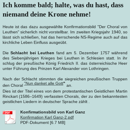
Ich komme bald; halte, was du hast, dass
niemand deine Krone nehme!
Heute ist das dazu ausgewählte Konfirmationsbild "Der Choral von
Leuthen" sicherlich nicht vorstellbar. Im zweiten Kriegsjahr 1940, so
lässt sich schließen, hat das herrschende NS-Regime auch auf das
kirchliche Leben Einfluss ausgeübt.
Die
Schlacht bei Leuthen
fand am 5. Dezember 1757 während
des Siebenjährigen Krieges bei Leuthen in Schlesien statt. In ihr
schlug der preußische König Friedrich II. das österreichische Heer
unter Führung des Prinzen Karl Alexander von Lothringen.
Nach der Schlacht stimmten die siegreichen preußischen Truppen
"Nun danket alle Gott
"
den Choral
an.
Dies ist der Titel eines von dem protestantischen Geistlichen Martin
Rinckart (1586–1649) verfassten Chorals, der zu den bekanntesten
geistlichen Liedern in deutscher Sprache zählt .
Konfirmationsbild von Karl Ganz
Konfirmation Karl Ganz-2.pdf
PDF-Dokument [6.7 MB]