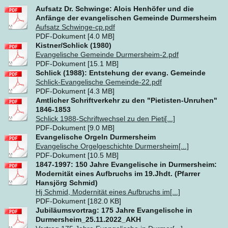
Aufsatz Dr. Schwinge: Alois Henhöfer und die
Anfänge der evangelischen Gemeinde Durmersheim
Aufsatz Schwinge-cp.pdf
PDF-Dokument [4.0 MB]
Kistner/Schlick (1980)
Evangelische Gemeinde Durmersheim-2.pdf
PDF-Dokument [15.1 MB]
Schlick (1988): Entstehung der evang. Gemeinde
Schlick-Evangelische Gemeinde-22.pdf
PDF-Dokument [4.3 MB]
Amtlicher Schriftverkehr zu den "Pietisten-Unruhen"
1846-1853
Schlick 1988-Schriftwechsel zu den Pieti[...]
PDF-Dokument [9.0 MB]
Evangelische Orgeln Durmersheim
Evangelische Orgelgeschichte Durmersheim[...]
PDF-Dokument [10.5 MB]
1847-1997: 150 Jahre Evangelische in Durmersheim:
Modernität eines Aufbruchs im 19.Jhdt. (Pfarrer
Hansjörg Schmid)
Hj Schmid, Modernität eines Aufbruchs im[...]
PDF-Dokument [182.0 KB]
Jubiläumsvortrag: 175 Jahre Evangelische in
Durmersheim_25.11.2022_AKH