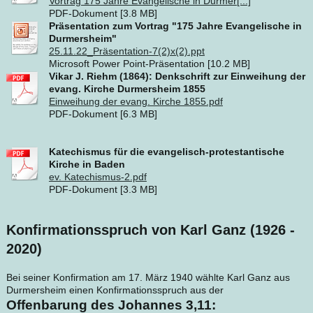
Vortrag 175 Jahre Evangelische in Durmer[...]
PDF-Dokument [3.8 MB]
Präsentation zum Vortrag "175 Jahre Evangelische in
Durmersheim"
25.11.22_Präsentation-7(2)x(2).ppt
Microsoft Power Point-Präsentation [10.2 MB]
Vikar J. Riehm (1864): Denkschrift zur Einweihung der
evang. Kirche Durmersheim 1855
Einweihung der evang. Kirche 1855.pdf
PDF-Dokument [6.3 MB]
Katechismus für die evangelisch-protestantische
Kirche in Baden
ev. Katechismus-2.pdf
PDF-Dokument [3.3 MB]
Konfirmationsspruch von Karl Ganz (1926 -
2020)
Bei seiner Konfirmation am 17. März 1940 wählte Karl Ganz aus
Durmersheim einen Konfirmationsspruch aus der
Offenbarung des Johannes 3,11: