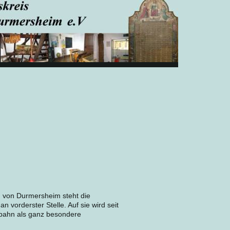
 von Durmersheim steht die
n vorderster Stelle. Auf sie wird seit
obahn als ganz besondere