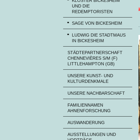
KLOSTER BICKESHEIM
UND DIE
REDEMPTORISTEN
SAGE VON BICKESHEIM
.
LUDWIG DIE STADTMAUS
IN BICKESHEIM
STÄDTEPARTNERSCHAFT
CHENNEVIÈRES S/M (F)
LITTLEHAMPTON (GB)
UNSERE KUNST- UND
KULTURDENKMALE
UNSERE NACHBARSCHAFT
FAMILIENNAMEN
AHNENFORSCHUNG
AUSWANDERUNG
AUSSTELLUNGEN UND
VORTRÄGE