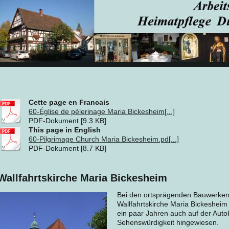
Cette page en Francais
60-Église de pèlerinage Maria Bickesheim[...]
PDF-Dokument [9.3 KB]
This page in English
60-Pilgrimage Church Maria Bickesheim.pd[...]
PDF-Dokument [8.7 KB]
Wallfahrtskirche Maria Bickesheim
Bei den ortsprägenden Bauwerken
Wallfahrtskirche Maria Bickesheim a
ein paar Jahren auch auf der Aut
Sehenswürdigkeit hingewiesen.