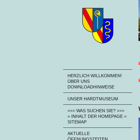
HERZLICH WILLKOMMEN!
ÜBER UNS
DOWNLOADHINWEISE
UNSER HARDTMUSEUM
<<< WAS SUCHEN SIE? >>>
= INHALT DER HOMEPAGE =
SITEMAP
AKTUELLE
ÖFFNUNGSZEITEN