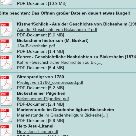
PDF-Dokument [10.9 MB]
Bitte beachten: Das Öffnen großer Dateien dauert etwas länger!
Kistner/Schlick - Aus der Geschichte von Bickesheim (19
Aus der Geschichte von Bickesheim-2.pdf
PDF-Dokument [5.0 MB]
Bickesheim historisch (M. Burkart)
15a-Bickesheim.pdf
PDF-Dokument [1.4 MB]
Kehrer - Geschichtliche Nachrichten zu Bickesheim (1874
Kehrer-Geschichtliche Nachrichten zu Bic[...]
PDF-Dokument [5.4 MB]
Sittenpredigt von 1780
Predigt von 1780_compressed.pdf
PDF-Dokument [5.2 MB]
Bickesheimer Pilgerlied
Bickesheimer Pilgerlied.pdf
PDF-Dokument [2.4 MB]
Marienstunde im Gnadenheiligtum Bickesheim
Marienstunde im Gnadenheiligtum Bickeshe[...]
PDF-Dokument [9.9 MB]
Herz-Jesu-Litanei
Herz-Jesu-Litanei.pdf