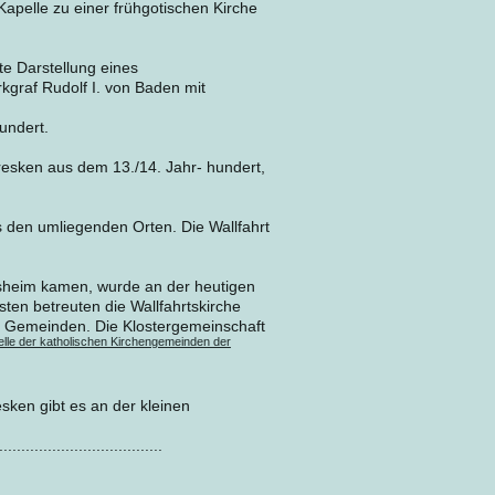
apelle zu einer frühgotischen Kirche
te Darstellung eines
graf Rudolf I. von Baden mit
undert.
resken aus dem 13./14. Jahr- hundert,
s den umliegenden Orten. Die Wallfahrt
sheim kamen, wurde an der heutigen
ten betreuten die Wallfahrtskirche
n Gemeinden. Die Klostergemeinschaft
lle der katholischen Kirchengemeinden der
sken gibt es an der kleinen
.....................................