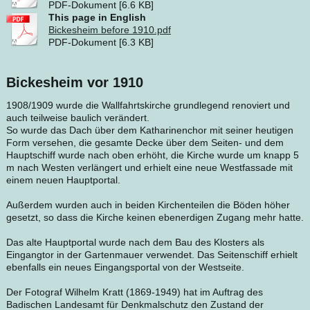
PDF-Dokument [6.6 KB]
This page in English
Bickesheim before 1910.pdf
PDF-Dokument [6.3 KB]
Bickesheim vor 1910
1908/1909 wurde die Wallfahrtskirche grundlegend renoviert und
auch teilweise baulich verändert.
So wurde das Dach über dem Katharinenchor mit seiner heutigen
Form versehen, die gesamte Decke über dem Seiten- und dem
Hauptschiff wurde nach oben erhöht, die Kirche wurde um knapp 5
m nach Westen verlängert und erhielt eine neue Westfassade mit
einem neuen Hauptportal.
Außerdem wurden auch in beiden Kirchenteilen die Böden höher
gesetzt, so dass die Kirche keinen ebenerdigen Zugang mehr hatte.
Das alte Hauptportal wurde nach dem Bau des Klosters als
Eingangtor in der Gartenmauer verwendet. Das Seitenschiff erhielt
ebenfalls ein neues Eingangsportal von der Westseite.
Der Fotograf Wilhelm Kratt (1869-1949) hat im Auftrag des
Badischen Landesamt für Denkmalschutz den Zustand der