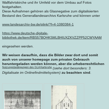
Wallfahrtskirche und ihr Umfeld vor dem Umbau auf Fotos
festgehalten.
Diese Aufnahmen gehören als Glasnegative zum digitalisierten
Bestand des Generallandesarchivs Karlsruhe und können unter
www.landesarchiv-bw.de/plink/?f=4-1080384-1
https://www.deutsche-digitale-
bibliothek.de/item/RBS57BQHKSMLBHIUXZKVZZPP52CWYAAM
eingesehen werden.
Wir weisen daraufhin, dass die Bilder zwar dort und somit
auch von unserer homepage zum privaten Gebrauch
herunterge
laden werden können, aber die urheberrechtlichen
Nutzungsbedingungen des GLA Karlsruhe
(siehe dort besonders: 3.
Digitalisate im Onlinefindmittelsystem)
zu beachten sind
.