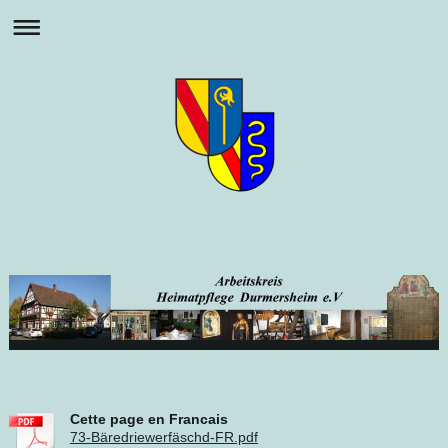
Cette page en Francais
73-Bäredriewerfäschd-FR.pdf