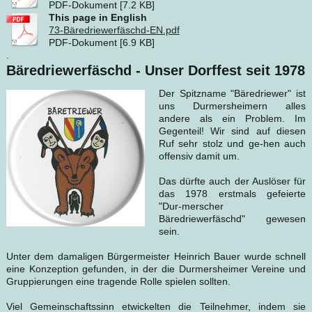
PDF-Dokument [7.2 KB]
This page in English
73-Bäredriewerfäschd-EN.pdf
PDF-Dokument [6.9 KB]
.
Bäredriewerfäschd - Unser Dorffest seit 1978
Der Spitzname "Bäredriewer" ist
uns Durmersheimern alles
andere als ein Problem. Im
Gegenteil! Wir sind auf diesen
Ruf sehr stolz und ge-hen auch
offensiv damit um.
Das dürfte auch der Auslöser für
das 1978 erstmals gefeierte
"Dur-merscher
Bäredriewerfäschd" gewesen
sein.
Unter dem damaligen Bürgermeister Heinrich Bauer wurde schnell
eine Konzeption gefunden, in der die Durmersheimer Vereine und
Gruppierungen eine tragende Rolle spielen sollten.
Viel Gemeinschaftssinn etwickelten die Teilnehmer, indem sie