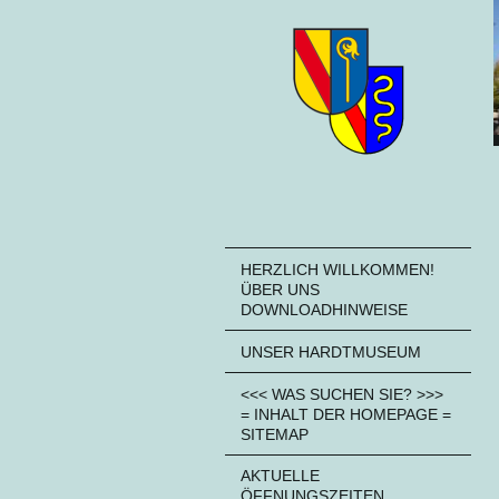
HERZLICH WILLKOMMEN!
ÜBER UNS
DOWNLOADHINWEISE
UNSER HARDTMUSEUM
<<< WAS SUCHEN SIE? >>>
= INHALT DER HOMEPAGE =
SITEMAP
AKTUELLE
ÖFFNUNGSZEITEN