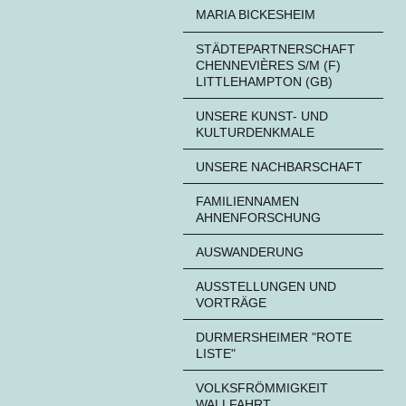
MARIA BICKESHEIM
STÄDTEPARTNERSCHAFT
CHENNEVIÈRES S/M (F)
LITTLEHAMPTON (GB)
UNSERE KUNST- UND
KULTURDENKMALE
UNSERE NACHBARSCHAFT
FAMILIENNAMEN
AHNENFORSCHUNG
AUSWANDERUNG
AUSSTELLUNGEN UND
VORTRÄGE
DURMERSHEIMER "ROTE
LISTE"
VOLKSFRÖMMIGKEIT
WALLFAHRT